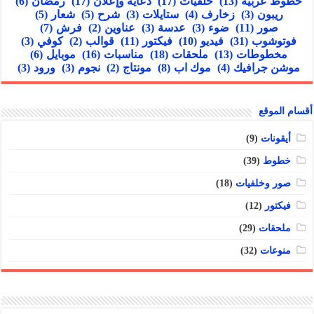
خطوط عربية
(13)
خلفيات
(17)
دعاية وإعلان
(17)
رمضان
(6)
ريبون
(3)
زخارف
(4)
ستايلات
(3)
شرح
(5)
شعار
(5)
صور
(11)
ضوء
(3)
عدسة
(3)
عناوين
(2)
فرش
(7)
فوتوشوب
(31)
فيديو
(10)
فيكتور
(11)
قوالب
(2)
كوفي
(3)
مخطوطات
(13)
ملحقات
(18)
مناسبات
(16)
موبايل
(6)
موشن جرافيك
(4)
موك اب
(8)
مونتاج
(2)
نجوم
(3)
ورود
(3)
أقسام الموقع
أيقونات
(9)
خطوط
(39)
صور وخلفيات
(18)
فيكتور
(12)
ملحقات
(29)
منوعات
(32)