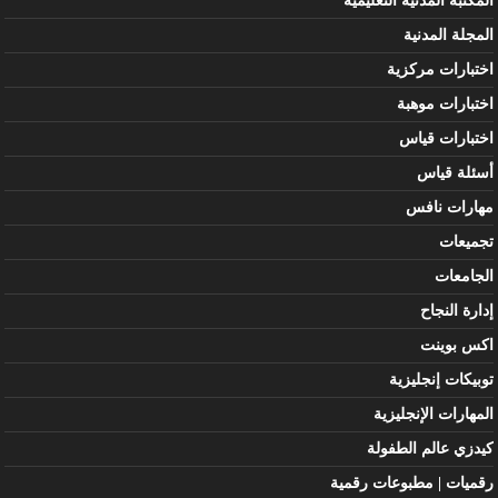
المكتبة المدنية التعليمية
المجلة المدنية
اختبارات مركزية
اختبارات موهبة
اختبارات قياس
أسئلة قياس
مهارات نافس
تجميعات
الجامعات
إدارة النجاح
اكس بوينت
توبيكات إنجليزية
المهارات الإنجليزية
كيدزي عالم الطفولة
رقميات | مطبوعات رقمية