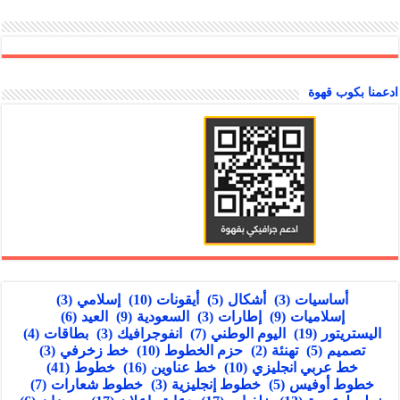
ادعمنا بكوب قهوة
أساسيات
(3)
أشكال
(5)
أيقونات
(10)
إسلامي
(3)
إسلاميات
(9)
إطارات
(3)
السعودية
(9)
العيد
(6)
اليستريتور
(19)
اليوم الوطني
(7)
انفوجرافيك
(3)
بطاقات
(4)
تصميم
(5)
تهنئة
(2)
حزم الخطوط
(10)
خط زخرفي
(3)
خط عربي انجليزي
(10)
خط عناوين
(16)
خطوط
(41)
خطوط أوفيس
(5)
خطوط إنجليزية
(3)
خطوط شعارات
(7)