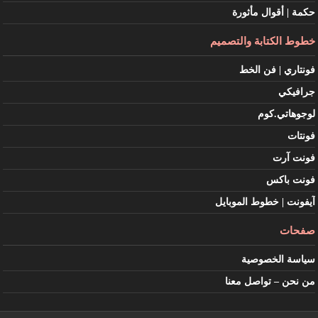
حكمة | أقوال مأثورة
خطوط الكتابة والتصميم
فونتاري | فن الخط
جرافيكي
لوجوهاتي.كوم
فونتات
فونت آرت
فونت باكس
آيفونت | خطوط الموبايل
صفحات
سياسة الخصوصية
من نحن – تواصل معنا