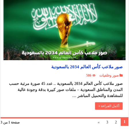
صور ملاعب كأس العالم 2034 بالسعودية
صور وخلفيات
586
صور ملاعب كأس العالم 2034 بالسعودية .. عدد 45 صورة مرتبة حسب
المدن والمناطق السعودية – ملفات صور كبيرة بدقة وجودة عالية
للمشاهدة والتحميل المباشر …
أكمل القراءة »
1
»
3
2
صفحة 1 من 3