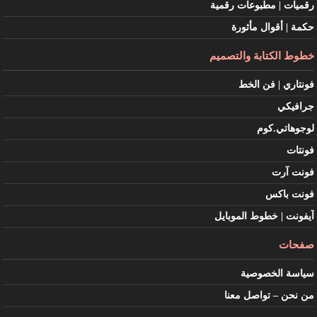
رقميات | مطبوعات رقمية
حكمة | أقوال مأثورة
خطوط الكتابة والتصميم
فونتاري | فن الخط
جرافيكي
لوجوهاتي.كوم
فونتات
فونت آرت
فونت باكس
آيفونت | خطوط الموبايل
صفحات
سياسة الخصوصية
من نحن – تواصل معنا