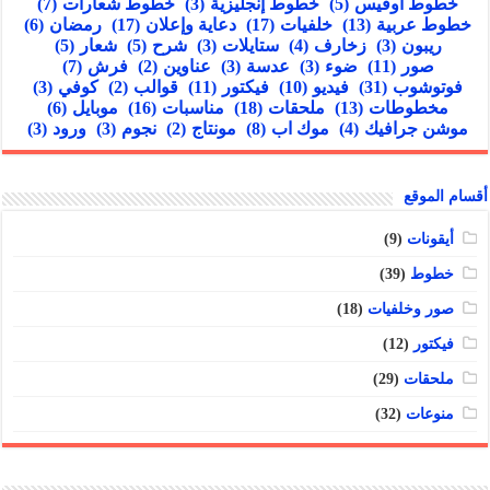
خطوط أوفيس
(5)
خطوط إنجليزية
(3)
خطوط شعارات
(7)
خطوط عربية
(13)
خلفيات
(17)
دعاية وإعلان
(17)
رمضان
(6)
ريبون
(3)
زخارف
(4)
ستايلات
(3)
شرح
(5)
شعار
(5)
صور
(11)
ضوء
(3)
عدسة
(3)
عناوين
(2)
فرش
(7)
فوتوشوب
(31)
فيديو
(10)
فيكتور
(11)
قوالب
(2)
كوفي
(3)
مخطوطات
(13)
ملحقات
(18)
مناسبات
(16)
موبايل
(6)
موشن جرافيك
(4)
موك اب
(8)
مونتاج
(2)
نجوم
(3)
ورود
(3)
أقسام الموقع
أيقونات
(9)
خطوط
(39)
صور وخلفيات
(18)
فيكتور
(12)
ملحقات
(29)
منوعات
(32)