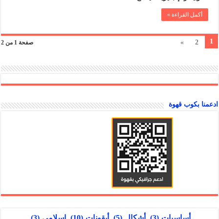
أكمل القراءة »
1
»
2
صفحة 1 من 2
ادعمنا بكوب قهوة
أساسيات
(3)
أشكال
(5)
أيقونات
(10)
إسلامي
(3)