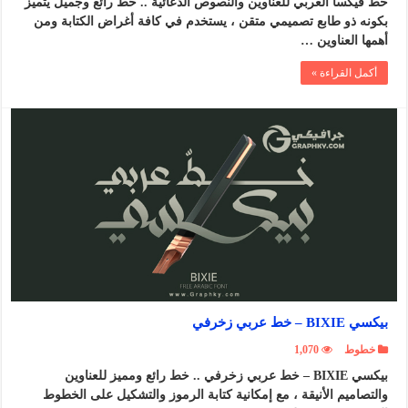
خط فيكسا العربي للعناوين والنصوص الدعائية .. خط رائع وجميل يتميز
بكونه ذو طابع تصميمي متقن ، يستخدم في كافة أغراض الكتابة ومن
أهمها العناوين …
أكمل القراءة »
بيكسي BIXIE – خط عربي زخرفي
خطوط
1,070
بيكسي BIXIE – خط عربي زخرفي .. خط رائع ومميز للعناوين
والتصاميم الأنيقة ، مع إمكانية كتابة الرموز والتشكيل على الخطوط