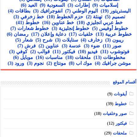
إسلاميات
(9)
إطارات
(3)
السعودية
(9)
العيد
(6)
اليستريتور
(19)
اليوم الوطني
(7)
انفوجرافيك
(3)
بطاقات
(4)
تصميم
(5)
تهنئة
(2)
حزم الخطوط
(10)
خط زخرفي
(3)
خط عربي انجليزي
(10)
خط عناوين
(16)
خطوط
(41)
خطوط أوفيس
(5)
خطوط إنجليزية
(3)
خطوط شعارات
(7)
خطوط عربية
(13)
خلفيات
(17)
دعاية وإعلان
(17)
رمضان
(6)
ريبون
(3)
زخارف
(4)
ستايلات
(3)
شرح
(5)
شعار
(5)
صور
(11)
ضوء
(3)
عدسة
(3)
عناوين
(2)
فرش
(7)
فوتوشوب
(31)
فيديو
(10)
فيكتور
(11)
قوالب
(2)
كوفي
(3)
مخطوطات
(13)
ملحقات
(18)
مناسبات
(16)
موبايل
(6)
موشن جرافيك
(4)
موك اب
(8)
مونتاج
(2)
نجوم
(3)
ورود
(3)
أقسام الموقع
أيقونات
(9)
خطوط
(39)
صور وخلفيات
(18)
فيكتور
(12)
ملحقات
(29)