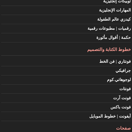
توبيكات إنجليزية
المهارات الإنجليزية
كيدزي عالم الطفولة
رقميات | مطبوعات رقمية
حكمة | أقوال مأثورة
خطوط الكتابة والتصميم
فونتاري | فن الخط
جرافيكي
لوجوهاتي.كوم
فونتات
فونت آرت
فونت باكس
آيفونت | خطوط الموبايل
صفحات