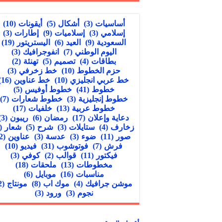
أساسيات
(3)
أشكال
(5)
أيقونات
(10)
إسلامي
(3)
إسلاميات
(9)
إطارات
(3)
السعودية
(9)
العيد
(6)
اليستريتور
(19)
اليوم الوطني
(7)
انفوجرافيك
(3)
بطاقات
(4)
تصميم
(5)
تهنئة
(2)
حزم الخطوط
(10)
خط زخرفي
(3)
خط عربي انجليزي
(10)
خط عناوين
(16)
خطوط
(41)
خطوط أوفيس
(5)
خطوط إنجليزية
(3)
خطوط شعارات
(7)
خطوط عربية
(13)
خلفيات
(17)
دعاية وإعلان
(17)
رمضان
(6)
ريبون
(3)
زخارف
(4)
ستايلات
(3)
شرح
(5)
شعار
(5)
صور
(11)
ضوء
(3)
عدسة
(3)
عناوين
(2)
فرش
(7)
فوتوشوب
(31)
فيديو
(10)
فيكتور
(11)
قوالب
(2)
كوفي
(3)
مخطوطات
(13)
ملحقات
(18)
مناسبات
(16)
موبايل
(6)
موشن جرافيك
(4)
موك اب
(8)
مونتاج
(2)
نجوم
(3)
ورود
(3)