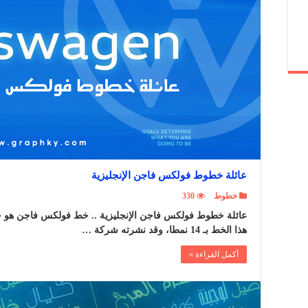
عائلة خطوط فولكس فاجن الإنجليزية
خطوط
330
عائلة خطوط فولكس فاجن الإنجليزية .. خط فولكس فاجن هو
هذا الخط بـ 14 نمطا، وقد نشرته شركة …
أكمل القراءة »