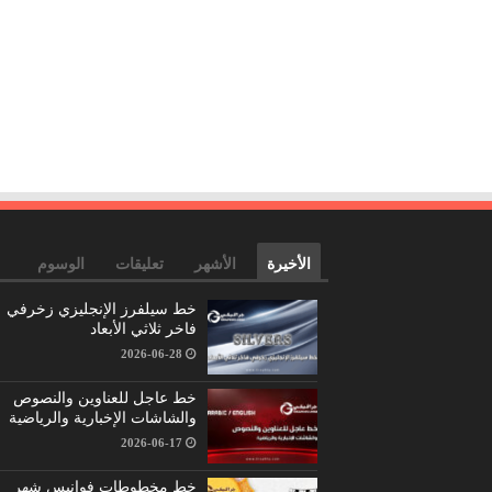
الأخيرة
الأشهر
تعليقات
الوسوم
خط سيلفرز الإنجليزي زخرفي
فاخر ثلاثي الأبعاد
2026-06-28
خط عاجل للعناوين والنصوص
والشاشات الإخبارية والرياضية
2026-06-17
خط مخطوطات فوانيس شهر