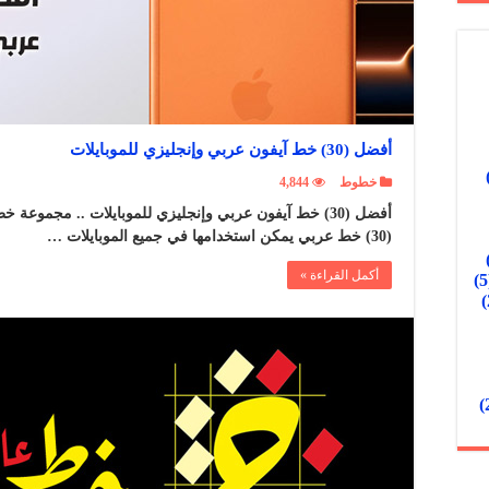
أفضل (30) خط آيفون عربي وإنجليزي للموبايلات
خطوط
4,844
أفضل (30) خط آيفون عربي وإنجليزي للموبايلات .. مجمو
(30) خط عربي يمكن استخدامها في جميع الموبايلات …
أكمل القراءة »