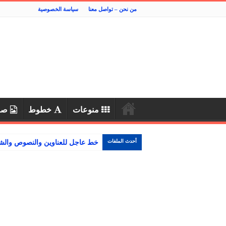
من نحن – تواصل معنا
سياسة الخصوصية
منوعات
خطوط
صو
أحدث الملفات
خط عاجل للعناوين والنصوص والشاش