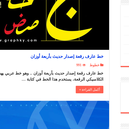
خط عارف رقعة إصدار حديث بأربعة أوزان
خطوط
991
خط عارف رقعة إصدار حديث بأربعة أوزان .. وهو خط عربي يه
الكلاسيكي الرقعة، يستخدم هذا الخط في كتابة …
أكمل القراءة »