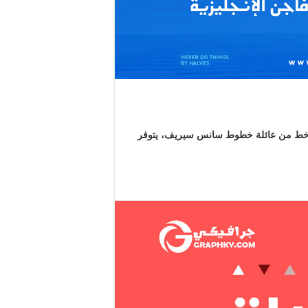
 خط من عائلة خطوط سانس سيريف، يتوفر