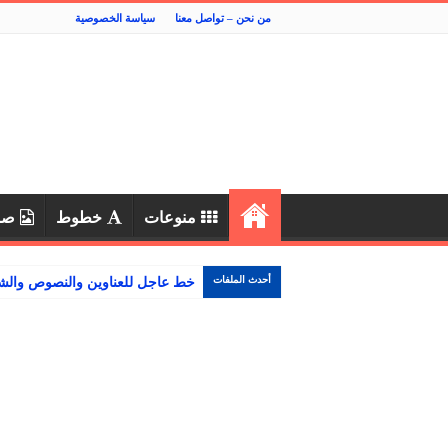
من نحن – تواصل معنا
سياسة الخصوصية
منوعات
خطوط
صو
أحدث الملفات
خط عاجل للعناوين والنصوص والشاش