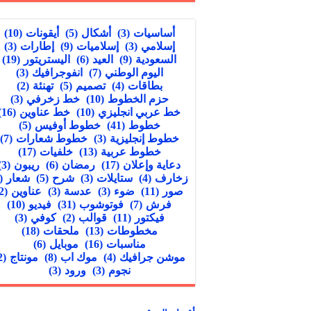
أساسيات
(3)
أشكال
(5)
أيقونات
(10)
إسلامي
(3)
إسلاميات
(9)
إطارات
(3)
السعودية
(9)
العيد
(6)
اليستريتور
(19)
اليوم الوطني
(7)
انفوجرافيك
(3)
بطاقات
(4)
تصميم
(5)
تهنئة
(2)
حزم الخطوط
(10)
خط زخرفي
(3)
خط عربي انجليزي
(10)
خط عناوين
(16)
خطوط
(41)
خطوط أوفيس
(5)
خطوط إنجليزية
(3)
خطوط شعارات
(7)
خطوط عربية
(13)
خلفيات
(17)
دعاية وإعلان
(17)
رمضان
(6)
ريبون
(3)
زخارف
(4)
ستايلات
(3)
شرح
(5)
شعار
(5)
صور
(11)
ضوء
(3)
عدسة
(3)
عناوين
(2)
فرش
(7)
فوتوشوب
(31)
فيديو
(10)
فيكتور
(11)
قوالب
(2)
كوفي
(3)
مخطوطات
(13)
ملحقات
(18)
مناسبات
(16)
موبايل
(6)
موشن جرافيك
(4)
موك اب
(8)
مونتاج
(2)
نجوم
(3)
ورود
(3)