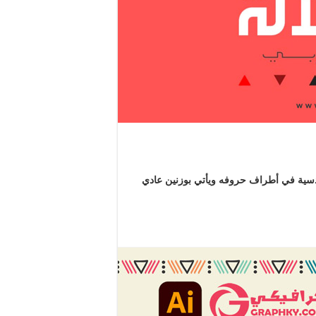
سية في أطراف حروفه ويأتي بوزنين عادي