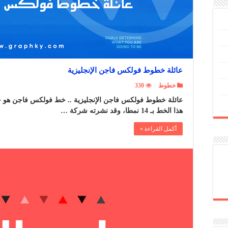
عائلة خطوط فولكس فاجن الإنجليزية
خطوط
330
عائلة خطوط فولكس فاجن الإنجليزية .. خط فولكس فاجن هو
هذا الخط بـ 14 نمطا، وقد نشرته شركة …
أكمل القراءة »