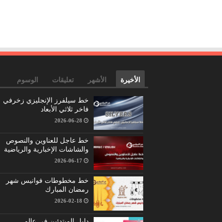
الأخيرة
الأشهر
تعليقات
الوسوم
خط سيلفرز الإنجليزي زخرفي
فاخر ثلاثي الأبعاد
2026-06-28
خط عاجل للعناوين والنصوص
والشاشات الإخبارية والرياضية
2026-06-17
خط مخطوطات فوانيس شهر
رمضان المبارك
2026-02-18
دليل المبتدئين في عالم