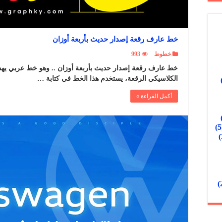
خط عارف رقعة إصدار حديث بأربعة أوزان
خطوط
993
خط عارف رقعة إصدار حديث بأربعة أوزان .. وهو خط عربي يه
الكلاسيكي الرقعة، يستخدم هذا الخط في كتابة …
أكمل القراءة »