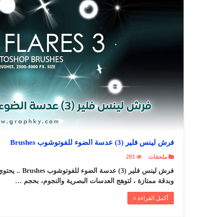
فرش لينس فلير (3) عدسة الضوء للفوتوشوب Brushes
ملحقات
293
وبدقة ممتازة ، لتوهج العدسات البصرية والنجوم، بحجم …
أكمل القراءة »