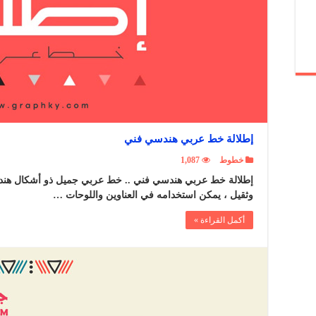
إطلالة خط عربي هندسي فني
خطوط
1,087
إطلالة خط عربي هندسي فني .. خط عربي جميل ذو أشكال هند
وثقيل ، يمكن استخدامه في العناوين واللوحات …
أكمل القراءة »