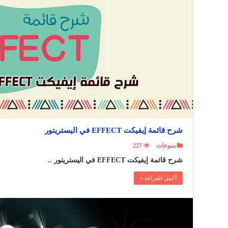
شرح قائمة إيفيكت EFFECT في اليستريتور
منوعات
227
شرح قائمة إيفيكت EFFECT في اليستريتور ..
أكمل القراءة »